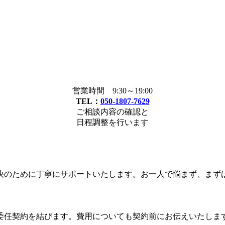
営業時間 9:30～19:00
TEL：
050-1807-7629
ご相談内容の確認と
日程調整を行います
決のために丁寧にサポートいたします。お一人で悩まず、まず
委任契約を結びます。費用についても契約前にお伝えいたしま