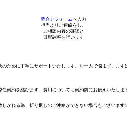
問合せフォーム
へ入力
担当よりご連絡をし、
ご相談内容の確認と
日程調整を行います
決のために丁寧にサポートいたします。お一人で悩まず、まず
委任契約を結びます。費用についても契約前にお伝えいたしま
致しかねる為、折り返しのご連絡ができない場合もございます