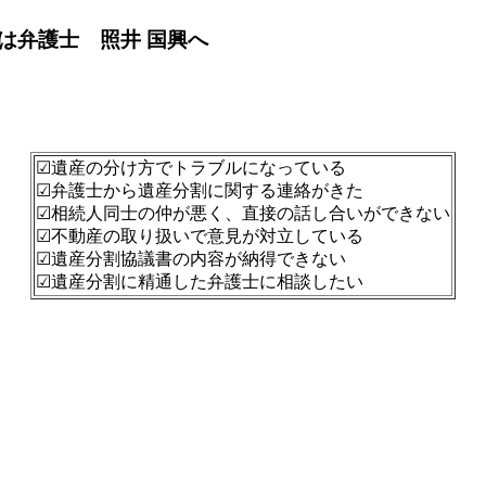
は弁護士 照井 国興へ
☑遺産の分け方でトラブルになっている
☑弁護士から遺産分割に関する連絡がきた
☑相続人同士の仲が悪く、直接の話し合いができない
☑不動産の取り扱いで意見が対立している
☑遺産分割協議書の内容が納得できない
☑遺産分割に精通した弁護士に相談したい