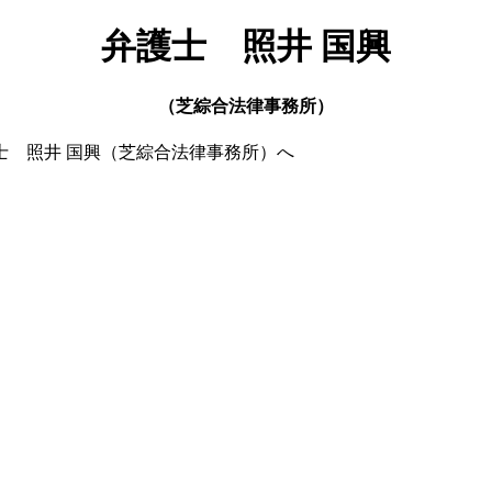
弁護士 照井 国興
（芝綜合法律事務所）
士 照井 国興（芝綜合法律事務所）へ