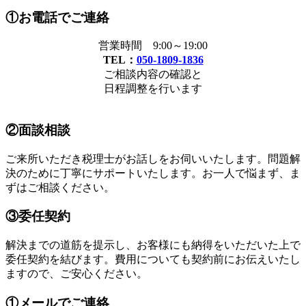
①お電話でご連絡
営業時間 9:00～19:00
TEL：
050-1809-1836
ご相談内容の確認と
日程調整を行います
②面談相談
ご来所いただき税理士がお話しをお伺いいたします。問題解
決のために丁寧にサポートいたします。お一人で悩まず、ま
ずはご相談ください。
③委任契約
解決までの道筋を提示し、お客様にも納得をいただいた上で
委任契約を結びます。費用についても契約前にお伝えいたし
ますので、ご安心ください。
①メールでご連絡