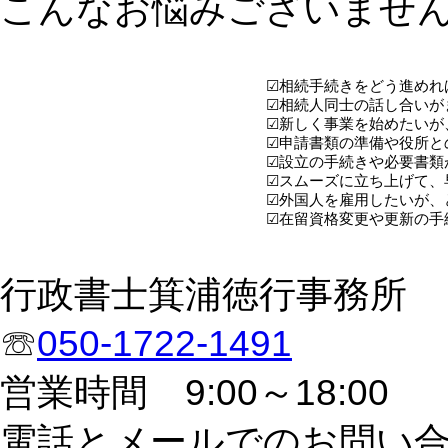
こんなお悩みございませ
☑相続手続きをどう進めれ
☑相続人同士の話し合いが
☑新しく事業を始めたいが
☑申請書類の準備や役所と
☑設立の手続きや必要書類
☑スムーズに立ち上げて、
☑外国人を雇用したいが、
☑在留資格変更や更新の手
行政書士箕浦徳行事務所
☏
050-1722-1491
営業時間 9:00～18:00
電話とメールでのお問い