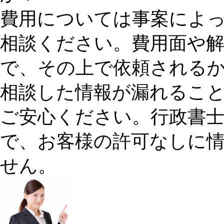
費用については事案によ
相談ください。費用面や
で、その上で依頼される
相談した情報が漏れるこ
ご安心ください。行政書
で、お客様の許可なしに
せん。