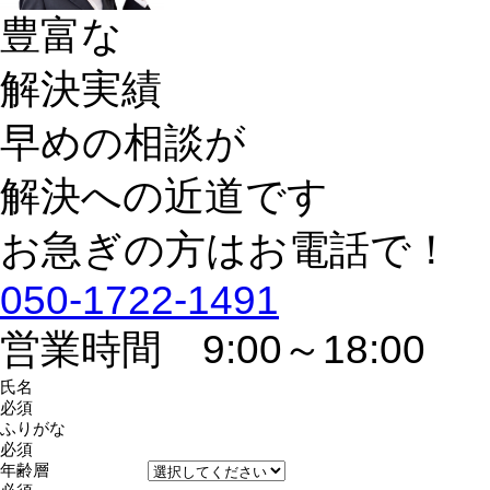
豊富な
解決実績
早めの相談が
解決への近道です
お急ぎの方はお電話で！
050-1722-1491
営業時間 9:00～18:00
氏名
必須
ふりがな
必須
年齢層