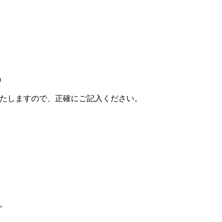
9
たしますので、正確にご記入ください。
す。