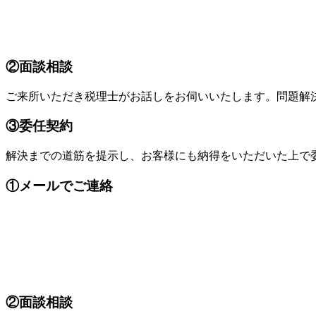
②面談相談
ご来所いただき税理士がお話しをお伺いいたします。問題解
③委任契約
解決までの道筋を提示し、お客様にも納得をいただいた上で
①メールでご連絡
②面談相談