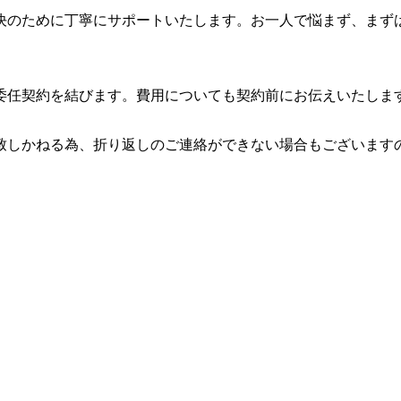
決のために丁寧にサポートいたします。お一人で悩まず、まず
委任契約を結びます。費用についても契約前にお伝えいたしま
致しかねる為、折り返しのご連絡ができない場合もございます