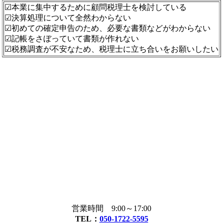
☑本業に集中するために顧問税理士を検討している
☑決算処理について全然わからない
☑初めての確定申告のため、必要な書類などがわからない
☑記帳をさぼっていて書類が作れない
☑税務調査が不安なため、税理士に立ち合いをお願いしたい
営業時間 9:00～17:00
TEL：
050-1722-5595