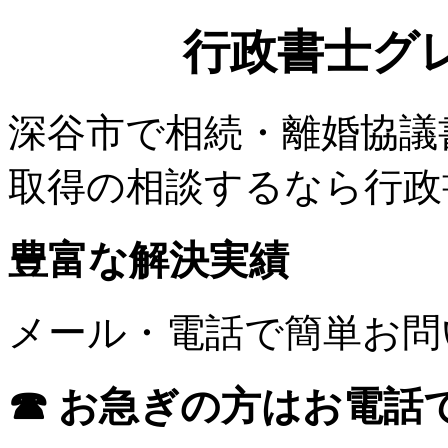
行政書士グ
深谷市で相続・離婚協議
取得の相談するなら行政
豊富な解決実績
メール・電話で簡単お問
☎ お急ぎの方はお電話