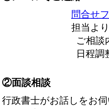
問合せ
担当よ
ご相談
日程調
②面談相談
行政書士がお話しをお伺