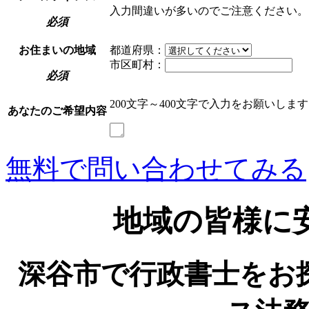
入力間違いが多いのでご注意ください。
必須
お住まいの地域
都道府県：
市区町村：
必須
200文字～400文字で入力をお願いしま
あなたのご希望内容
無料で問い合わせてみる
地域の皆様に
深谷市で行政書士をお