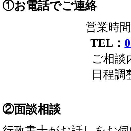
①お電話でご連絡
営業時間 
TEL：
0
ご相談
日程調
②面談相談
行政書士がお話しをお伺