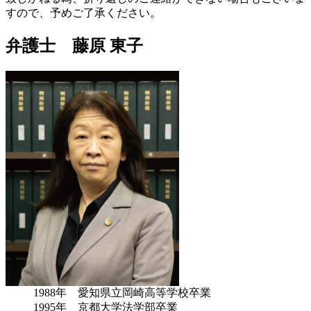
すので、予めご了承ください。
弁護士 藤原 東子
1988年 愛知県立岡崎高等学校卒業
1995年 京都大学法学部卒業