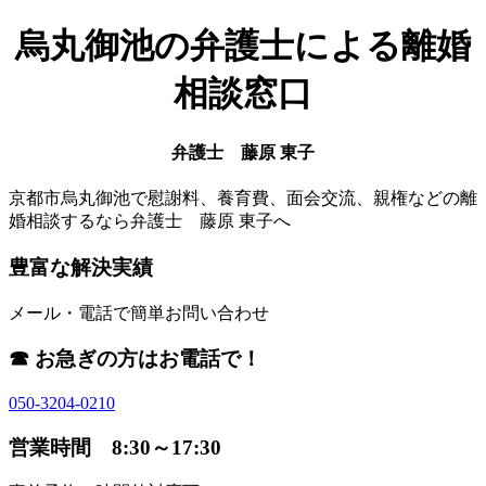
烏丸御池の弁護士による離婚
相談窓口
弁護士 藤原 東子
京都市烏丸御池で慰謝料、養育費、面会交流、親権などの離
婚相談するなら弁護士 藤原 東子へ
豊富な解決実績
メール・電話で簡単お問い合わせ
☎ お急ぎの方はお電話で！
050-3204-0210
営業時間 8:30～17:30