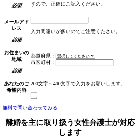
すので、正確にご記入ください。
必須
メールアド
レス
入力間違いが多いのでご注意ください。
必須
お住まいの
都道府県：
地域
市区町村：
必須
あなたのご
200文字～400文字で入力をお願いします。
希望内容
無料で問い合わせてみる
離婚を主に取り扱う女性弁護士が対応
します