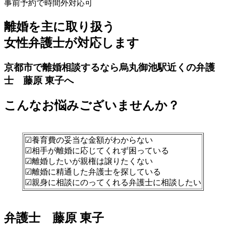
事前予約で時間外対応可
離婚を主に取り扱う
女性弁護士が対応します
京都市で離婚相談するなら烏丸御池駅近くの弁護
士 藤原 東子へ
こんなお悩みございませんか？
☑養育費の妥当な金額がわからない
☑相手が離婚に応じてくれず困っている
☑離婚したいが親権は譲りたくない
☑離婚に精通した弁護士を探している
☑親身に相談にのってくれる弁護士に相談したい
弁護士 藤原 東子