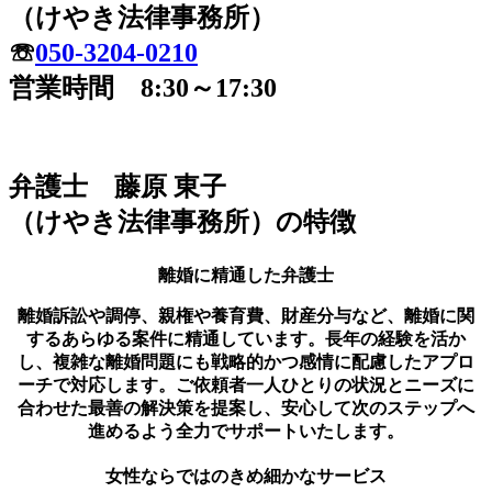
（けやき法律事務所）
☏
050-3204-0210
営業時間 8:30～17:30
弁護士 藤原 東子
（けやき法律事務所）の特徴
離婚に精通した弁護士
離婚訴訟や調停、親権や養育費、財産分与など、離婚に関
するあらゆる案件に精通しています。長年の経験を活か
し、複雑な離婚問題にも戦略的かつ感情に配慮したアプロ
ーチで対応します。ご依頼者一人ひとりの状況とニーズに
合わせた最善の解決策を提案し、安心して次のステップへ
進めるよう全力でサポートいたします。
女性ならではのきめ細かなサービス