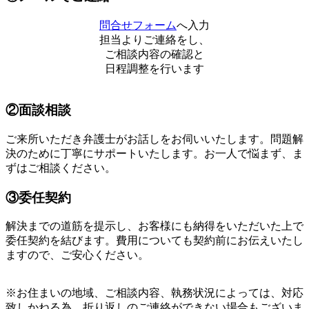
問合せフォーム
へ入力
担当よりご連絡をし、
ご相談内容の確認と
日程調整を行います
②面談相談
ご来所いただき弁護士がお話しをお伺いいたします。問題解
決のために丁寧にサポートいたします。お一人で悩まず、ま
ずはご相談ください。
③委任契約
解決までの道筋を提示し、お客様にも納得をいただいた上で
委任契約を結びます。費用についても契約前にお伝えいたし
ますので、ご安心ください。
※お住まいの地域、ご相談内容、執務状況によっては、対応
致しかねる為、折り返しのご連絡ができない場合もございま