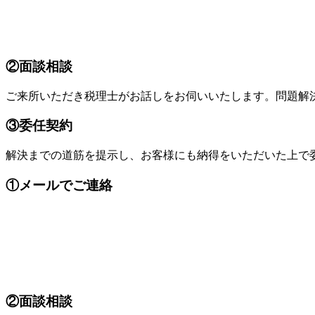
②面談相談
ご来所いただき税理士がお話しをお伺いいたします。問題解
③委任契約
解決までの道筋を提示し、お客様にも納得をいただいた上で
①メールでご連絡
②面談相談