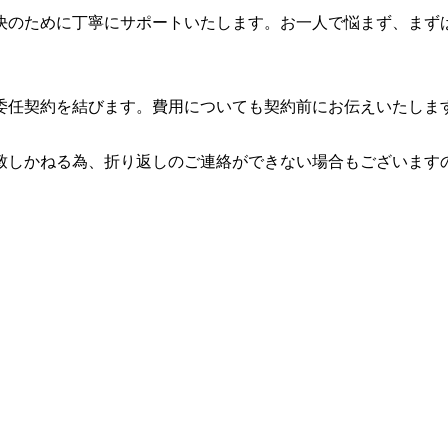
決のために丁寧にサポートいたします。お一人で悩まず、まず
委任契約を結びます。費用についても契約前にお伝えいたしま
致しかねる為、折り返しのご連絡ができない場合もございます