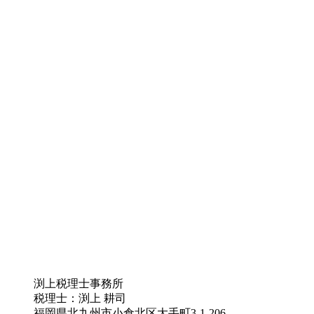
渕上税理士事務所
税理士：渕上 耕司
福岡県北九州市小倉北区大手町3-1-206