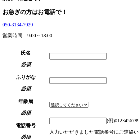
お急ぎの方はお電話で！
050-3134-7929
営業時間 9:00～18:00
氏名
必須
ふりがな
必須
年齢層
必須
(例)012345678
電話番号
入力いただきました電話番号にご連絡い
必須