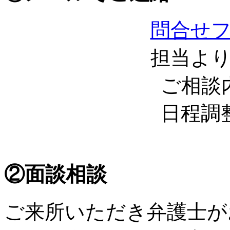
問合せ
担当よ
ご相談
日程調
②面談相談
ご来所いただき弁護士が