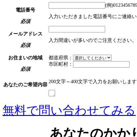
(例)012345678
電話番号
入力いただきました電話番号にご連絡い
必須
メールアドレス
入力間違いが多いのでご注意ください。
必須
お住まいの地域
都道府県：
市区町村：
必須
200文字～400文字で入力をお願いしま
あなたのご希望内容
無料で問い合わせてみる
あなたのかか