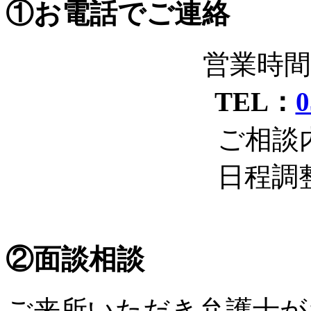
①お電話でご連絡
営業時間 
TEL：
0
ご相談
日程調
②面談相談
ご来所いただき弁護士が