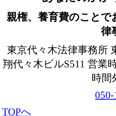
親権、養育費のことで
律
東京代々木法律事務所
翔代々木ビルS511
営業時
時間
050-
TOPへ