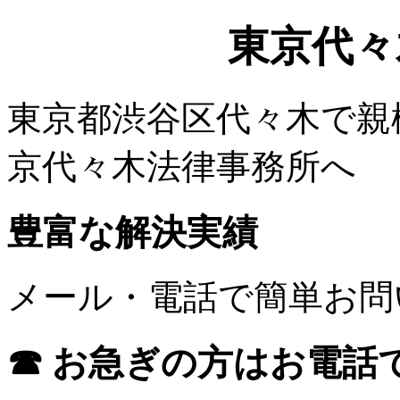
東京代々
東京都渋谷区代々木で親
京代々木法律事務所へ
豊富な解決実績
メール・電話で簡単お問
☎ お急ぎの方はお電話