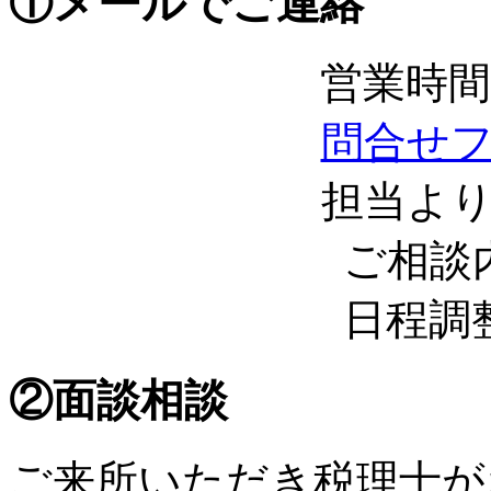
①メールでご連絡
営業時間 
問合せ
担当よ
ご相談
日程調
②面談相談
ご来所いただき税理士が