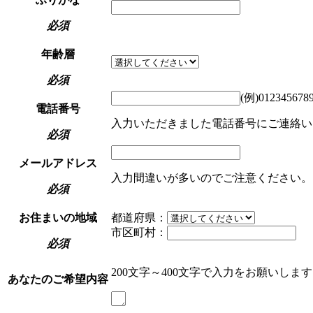
必須
年齢層
必須
(例)012345678
電話番号
入力いただきました電話番号にご連絡い
必須
メールアドレス
入力間違いが多いのでご注意ください。
必須
お住まいの地域
都道府県：
市区町村：
必須
200文字～400文字で入力をお願いしま
あなたのご希望内容